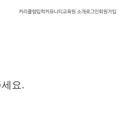
커리큘럼
입학
커뮤니티
교육원 소개
로그인
회원가입
세요.